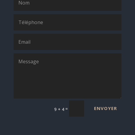
ENVOYER
=
9 + 4