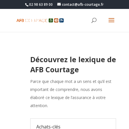
02 98 63 89 00
contact@afb-courtage.fr
Découvrez le lexique de
AFB Courtage
Parce que chaque mot a un sens et qu’il est
important de comprendre, nous avons
élaboré ce lexique de l’assurance à votre
attention.
Achats-clés