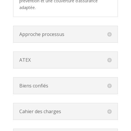
prévention et une couverture d’assurance
adaptée.
Approche processus
ATEX
Biens confiés
Cahier des charges